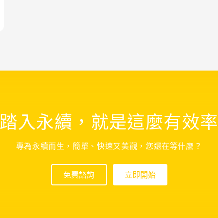
踏入永續，就是這麼有效
專為永續而生，簡單、快速又美觀，您還在等什麼？
免費諮詢
立即開始