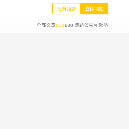
免費諮詢
立即開始
全部文章
SEO
ESG 議題
公告
AI 趨勢