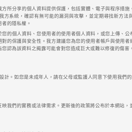
我方所分享的個人資料提供保護，包括實體、電子與程序措施
期監控我方系統，確認有無可能的漏洞與攻擊，並定期尋找新方
者的隱私權。​
於您的個人資料、您使用者的使用者個人資料，或您上傳、公
絕對的保護與安全性。我方建議您為您的使用者帳戶與使用者
您認為該資料之揭露可能會對您造成巨大或難以修復的傷害。​
人士設計。如您是未成年人，請在父母或監護人同意下使用我們
反映我們的實務或法律需求。更新後的政策將公布於本網站，