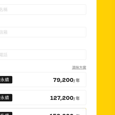
清除方案
79,200
礎永續
/ 年
127,200
階永續
/ 年