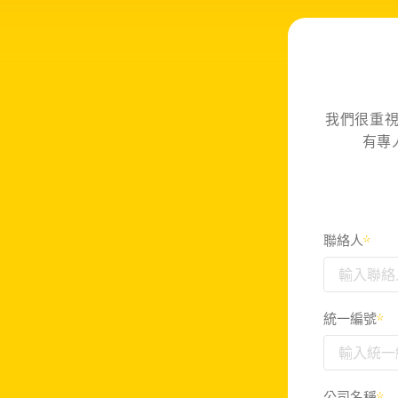
我們很重
有專
聯絡人
*
統一編號
*
公司名稱
*