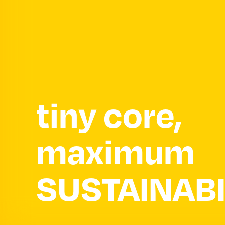
tiny core,
maximum
SUSTAINABI