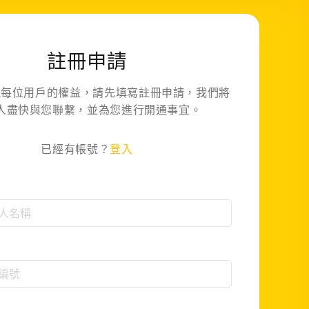
註冊申請
視每位用戶的權益，請先填寫註冊申請，我們將
我們
人盡快與您聯繫，並為您進行開通事宜。
驗證碼
*
已經有帳號？
登入