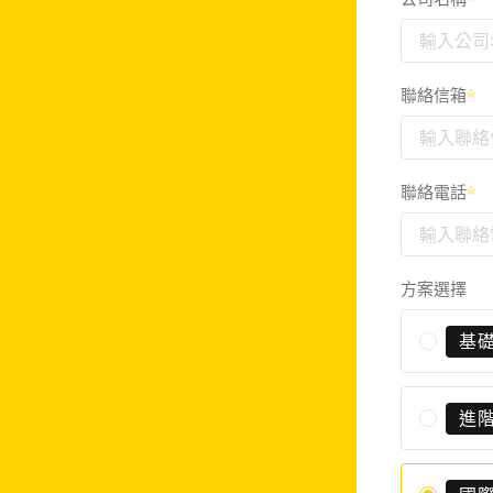
聯絡信箱
*
聯絡電話
*
方案選擇
基
進