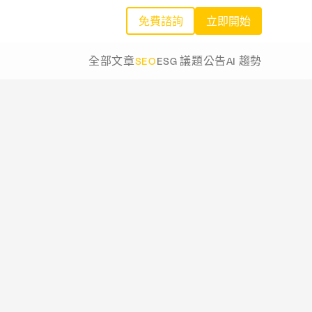
免費諮詢
立即開始
全部文章
SEO
ESG 議題
公告
AI 趨勢