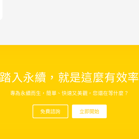
踏入永續，就是這麼有效
專為永續而生，簡單、快速又美觀，您還在等什麼？
免費諮詢
立即開始